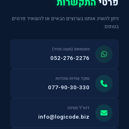
פרטי
התקשרות
ניתן להשיג אותנו בערוצים הבאים או להשאיר פרטים
בטופס:
וואטסאפ (מענה מהיר)
052-276-2276
מוקד שירות ומכירות
077-90-30-330
דוא"ל תמיכה
info@logicode.biz